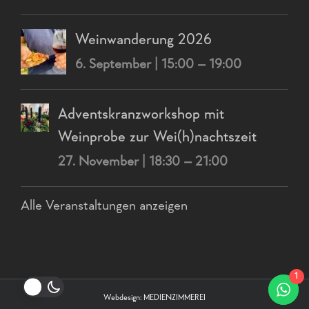
Weinwanderung 2026
6. September | 15:00
–
19:00
Adventskranzworkshop mit
Weinprobe zur Wei(h)nachtszeit
27. November | 18:30
–
21:00
Alle Veranstaltungen anzeigen
1
Webdesign:
MEDIENZIMMEREI