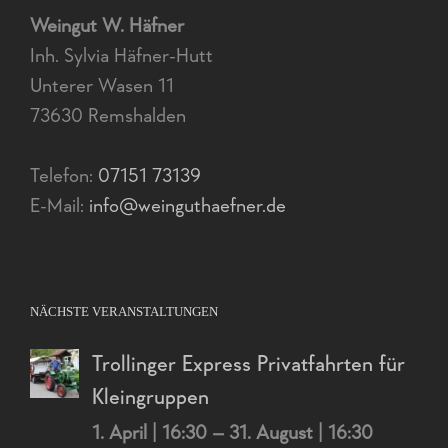
Weingut W. Häfner
Inh. Sylvia Häfner-Hutt
Unterer Wasen 11
73630 Remshalden
Telefon:
07151 73139
E-Mail:
info@weinguthaefner.de
NÄCHSTE VERANSTALTUNGEN
Trollinger Express Privatfahrten für
Kleingruppen
1. April | 16:30
–
31. August | 16:30