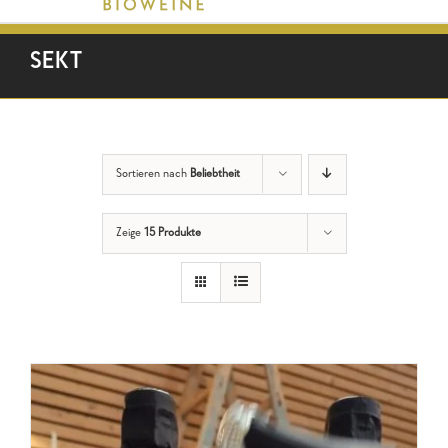
SEKT
Sortieren nach
Beliebtheit
Zeige
15 Produkte