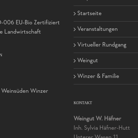
Startseite
006 EU-Bio Zertifiziert
Veranstaltungen
e Landwirtschaft
Virtueller Rundgang
N
Weingut
Winzer & Familie
d Weinsüden Winzer
KONTAKT
Weingut W. Häfner
Inh. Sylvia Häfner-Hutt
Unterer Wasen 11