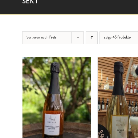
SEKT
Sortieren nach
Preis
Zeige
45 Produkte