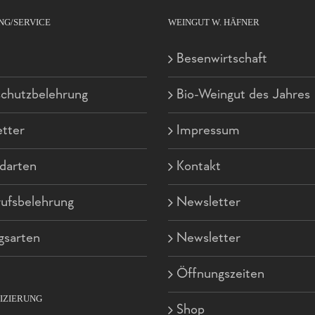
NG/SERVICE
WEINGUT W. HÄFNER
Besenwirtschaft
chutzbelehrung
Bio-Weingut des Jahres
tter
Impressum
darten
Kontakt
ufsbelehrung
Newsletter
gsarten
Newsletter
Öffnungszeiten
FIZIERUNG
Shop