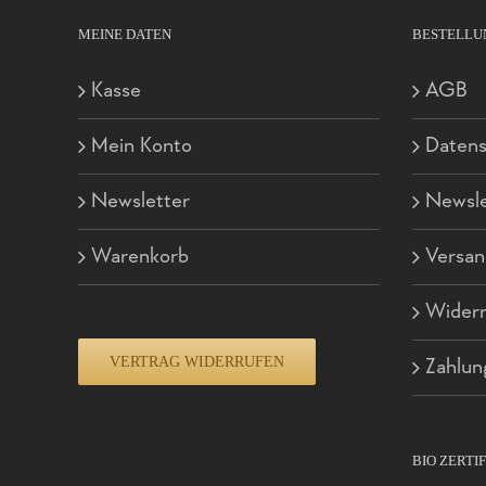
MEINE DATEN
BESTELLU
Kasse
AGB
Mein Konto
Datens
Newsletter
Newsle
Warenkorb
Versan
Widerr
VERTRAG WIDERRUFEN
Zahlun
BIO ZERTI