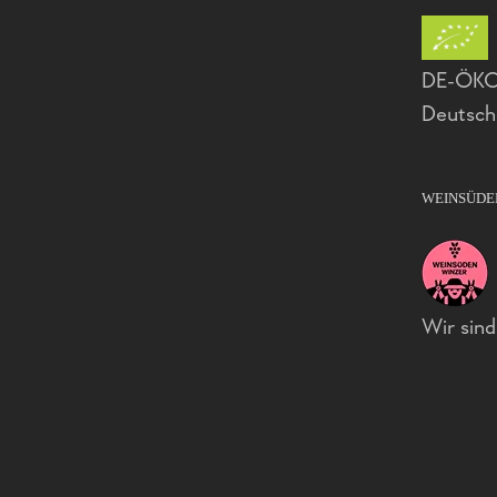
DE-ÖKO-
Deutsch
WEINSÜDE
Wir sin