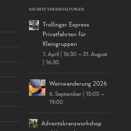
NÄCHSTE VERANSTALTUNGEN
Trollinger Express
Privatfahrten für
Kleingruppen
1. April | 16:30
–
31. August
| 16:30
Weinwanderung 2026
6. September | 15:00
–
19:00
Adventskranzworkshop