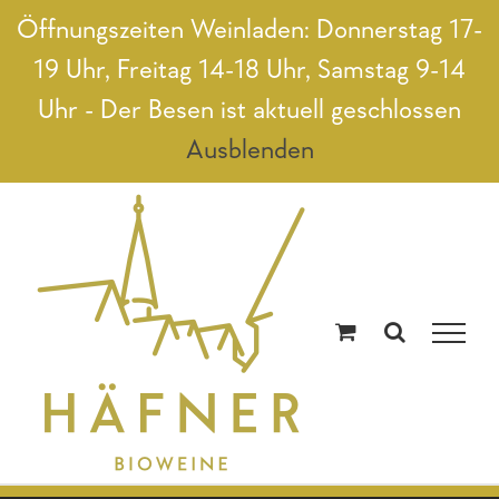
Zum
Öffnungszeiten Weinladen: Donnerstag 17-
Inhalt
19 Uhr, Freitag 14-18 Uhr, Samstag 9-14
springen
Uhr - Der Besen ist aktuell geschlossen
Ausblenden