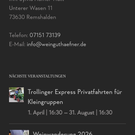
Unterer Wasen 11
73630 Remshalden
Telefon:
07151 73139
E-Mail:
info@weinguthaefner.de
NÄCHSTE VERANSTALTUNGEN
Trollinger Express Privatfahrten für
Kleingruppen
1. April | 16:30
–
31. August | 16:30
Weinwanderung 2026