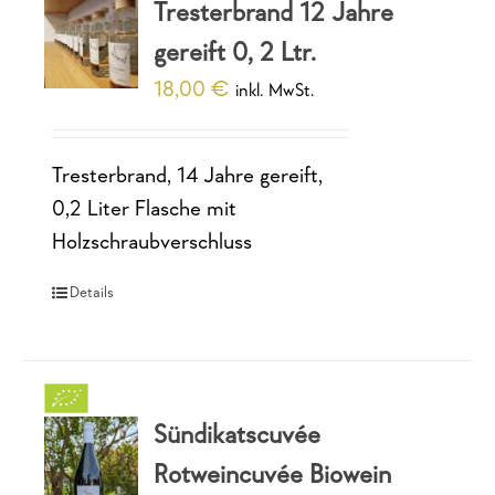
Tresterbrand 12 Jahre
gereift 0, 2 Ltr.
18,00
€
inkl. MwSt.
Tresterbrand, 14 Jahre gereift,
0,2 Liter Flasche mit
Holzschraubverschluss
Details
Sündikatscuvée
Rotweincuvée Biowein