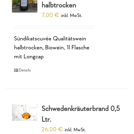
halbtrocken
7,00
€
inkl. MwSt.
Sündikatscuvée Qualitätswein
halbtrocken, Biowein, 1l Flasche
mit Longcap
Details
Schwedenkräuterbrand 0,5
Ltr.
26,00
€
inkl. MwSt.