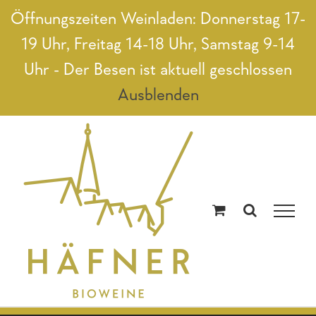
Zum
Öffnungszeiten Weinladen: Donnerstag 17-
Inhalt
19 Uhr, Freitag 14-18 Uhr, Samstag 9-14
springen
Uhr - Der Besen ist aktuell geschlossen
Ausblenden