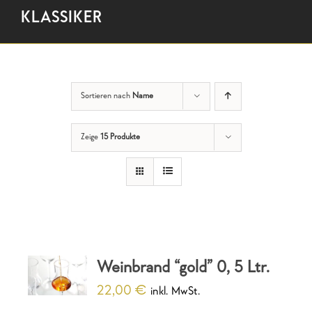
KLASSIKER
Sortieren nach
Name
Zeige
15 Produkte
Weinbrand “gold” 0, 5 Ltr.
22,00
€
inkl. MwSt.