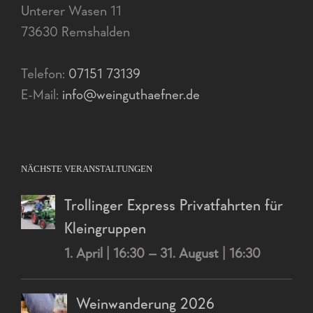
Unterer Wasen 11
73630 Remshalden
Telefon:
07151 73139
E-Mail:
info@weinguthaefner.de
NÄCHSTE VERANSTALTUNGEN
Trollinger Express Privatfahrten für
Kleingruppen
1. April | 16:30
–
31. August | 16:30
Weinwanderung 2026