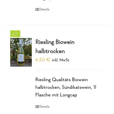
Details
Riesling Biowein
halbtrocken
6,50
€
inkl. MwSt.
Riesling Qualitäts Biowein
halbtrocken, Sündikatswein, 1l
Flasche mit Longcap
Details