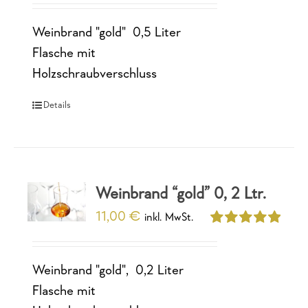
Weinbrand "gold" 0,5 Liter
Flasche mit
Holzschraubverschluss
Details
Weinbrand “gold” 0, 2 Ltr.
11,00
€
inkl. MwSt.
Bewertet
mit
5.00
von
5
Weinbrand "gold", 0,2 Liter
Flasche mit