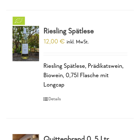
Riesling Spätlese
12,00
€
inkl. MwSt.
Riesling Spätlese, Prädikatswein,
Biowein, 0,75l Flasche mit
Longcap
Details
Quittenbrand 0, 5 Ltr.