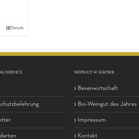
Details
NG/SERVICE
WEINGUT W. HÄFNER
Besenwirtschaft
chutzbelehrung
Bio-Weingut des Jahres
tter
Impressum
darten
Kontakt