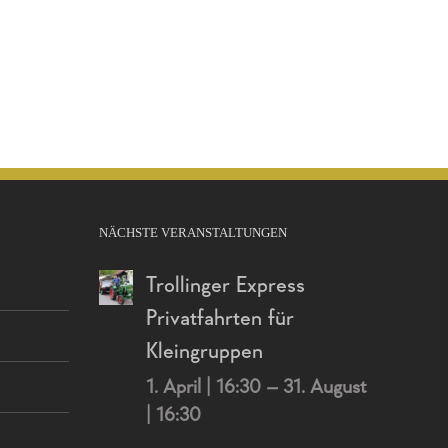
NÄCHSTE VERANSTALTUNGEN
Trollinger Express
Privatfahrten für
Kleingruppen
1. April | 16:30
–
31. August
| 16:30