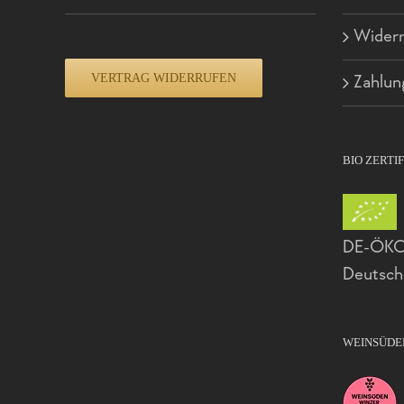
Widerr
VERTRAG WIDERRUFEN
Zahlun
BIO ZERTI
DE-ÖKO-
Deutsch
WEINSÜDE