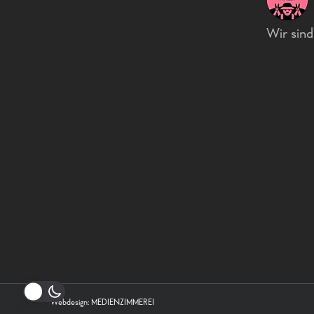
Wir sin
Webdesign:
MEDIENZIMMEREI