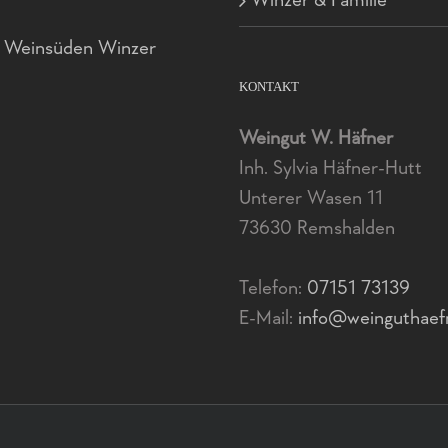
Winzer & Familie
d Weinsüden Winzer
KONTAKT
Weingut W. Häfner
Inh. Sylvia Häfner-Hutt
Unterer Wasen 11
73630 Remshalden
Telefon:
07151 73139
E-Mail:
info@weinguthaef