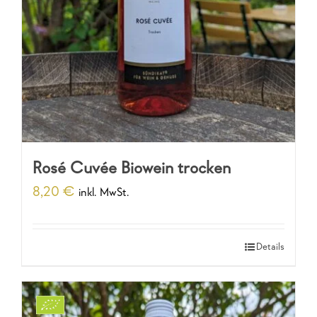
Rosé Cuvée Biowein trocken
8,20
€
inkl. MwSt.
Details