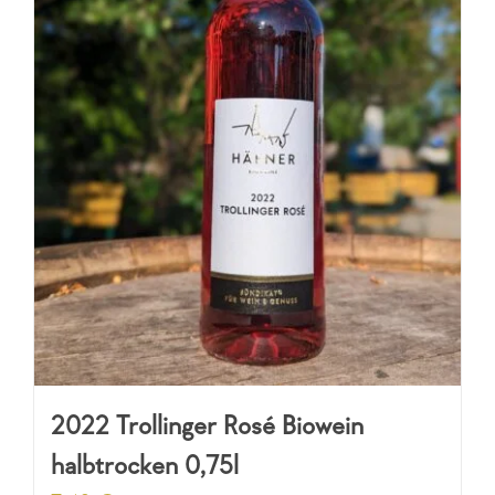
2022 Trollinger Rosé Biowein
halbtrocken 0,75l