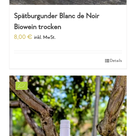
Spätburgunder Blanc de Noir
Biowein trocken
8,00
€
inkl. MwSt.
Details