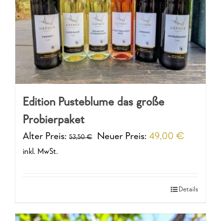
Edition Pusteblume das große
Probierpaket
Alter Preis:
Neuer Preis:
49,00
€
53,50
€
inkl. MwSt.
Details