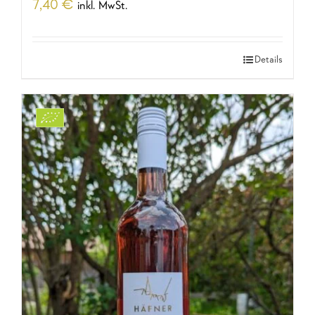
7,40
€
inkl. MwSt.
Details