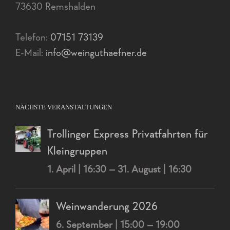
73630 Remshalden
Telefon:
07151 73139
E-Mail:
info@weinguthaefner.de
NÄCHSTE VERANSTALTUNGEN
Trollinger Express Privatfahrten für
Kleingruppen
1. April | 16:30
–
31. August | 16:30
Weinwanderung 2026
6. September | 15:00
–
19:00