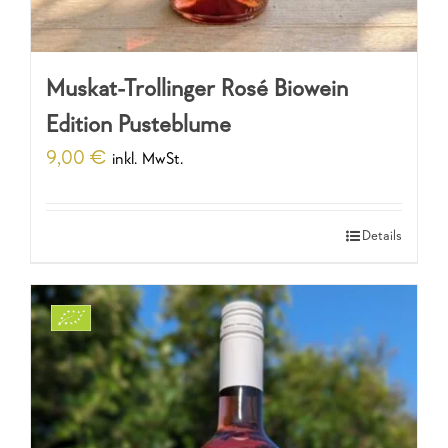
Muskat-Trollinger Rosé Biowein
Edition Pusteblume
9,00
€
inkl. MwSt.
Details