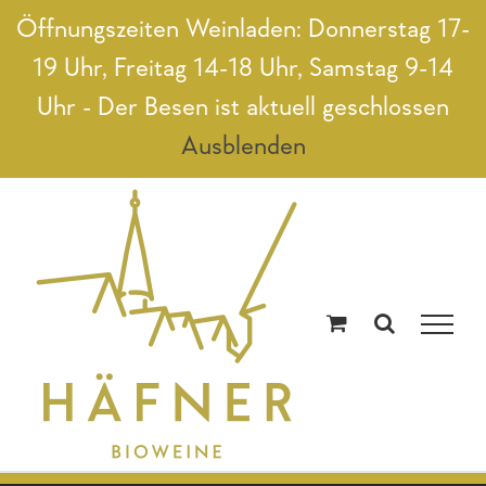
Zum
Öffnungszeiten Weinladen: Donnerstag 17-
Inhalt
19 Uhr, Freitag 14-18 Uhr, Samstag 9-14
springen
Uhr - Der Besen ist aktuell geschlossen
Ausblenden