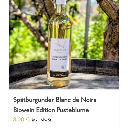
Spätburgunder Blanc de Noirs
Biowein Edition Pusteblume
8,00
€
inkl. MwSt.