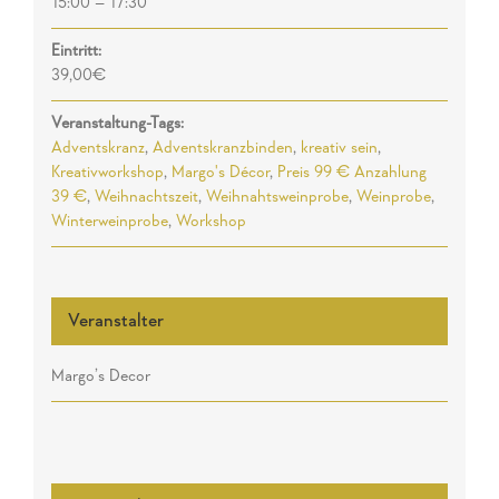
15:00 – 17:30
Eintritt:
39,00€
Veranstaltung-Tags:
Adventskranz
,
Adventskranzbinden
,
kreativ sein
,
Kreativworkshop
,
Margo's Décor
,
Preis 99 € Anzahlung
39 €
,
Weihnachtszeit
,
Weihnahtsweinprobe
,
Weinprobe
,
Winterweinprobe
,
Workshop
Veranstalter
Margo’s Decor