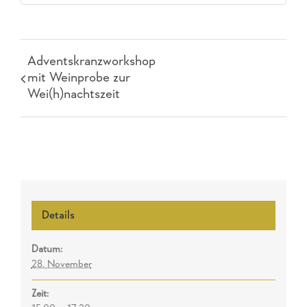
Adventskranzworkshop
mit Weinprobe zur
Wei(h)nachtszeit
Details
Datum:
28. November
Zeit: