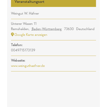
Veranstaltungsort
Weingut W. Häfner
Unterer Wasen 11
Remshalden
,
Baden-Württemberg
73630
Deutschland
Google Karte anzeigen
Telefon:
0049715173139
Webseite:
www.weinguthaefner.de