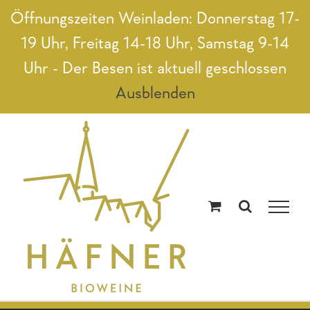
Zum
Öffnungszeiten Weinladen: Donnerstag 17-
Inhalt
19 Uhr, Freitag 14-18 Uhr, Samstag 9-14
springen
Uhr - Der Besen ist aktuell geschlossen
Ausblenden