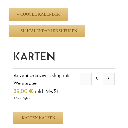
+ GOOGLE KALENDER
+ ZU ICALENDAR HINZUFÜGEN
KARTEN
Adventskranzworkshop mit
Anzahl
Weinprobe
39,00
€
inkl. MwSt.
12
verfügbar
KARTEN KAUFEN