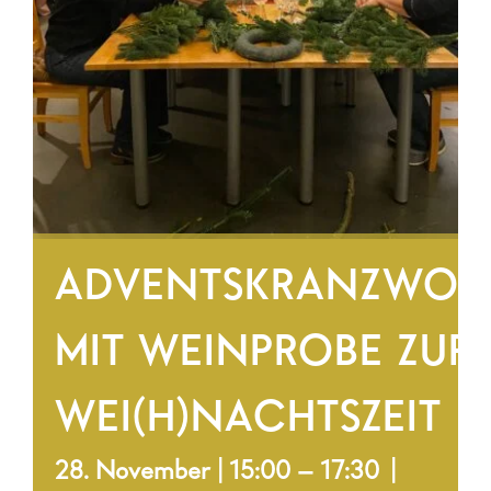
ADVENTSKRANZWOR
MIT WEINPROBE ZUR
WEI(H)NACHTSZEIT
28. November | 15:00
–
17:30
|