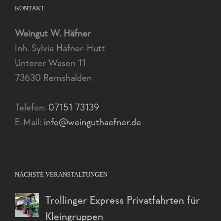
KONTAKT
Weingut W. Häfner
Inh. Sylvia Häfner-Hutt
Unterer Wasen 11
73630 Remshalden
Telefon:
07151 73139
E-Mail:
info@weinguthaefner.de
NÄCHSTE VERANSTALTUNGEN
Trollinger Express Privatfahrten für
Kleingruppen