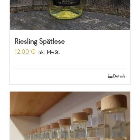
Riesling Spätlese
12,00
€
inkl. MwSt.
Details