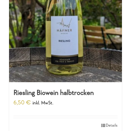
Riesling Biowein halbtrocken
6,50
€
inkl. MwSt.
Details