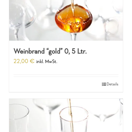
Weinbrand “gold” 0, 5 Ltr.
22,00
€
inkl. MwSt.
Details