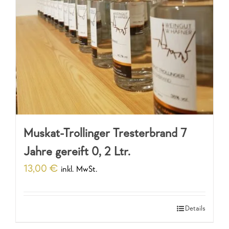
Muskat-Trollinger Tresterbrand 7
Jahre gereift 0, 2 Ltr.
13,00
€
inkl. MwSt.
Details