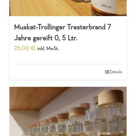
Muskat-Trollinger Tresterbrand 7
Jahre gereift 0, 5 Ltr.
26,00
€
inkl. MwSt.
Details