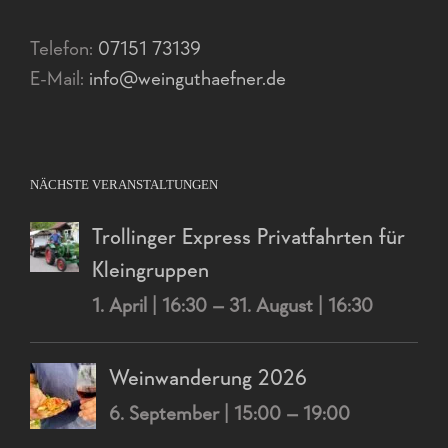
Telefon:
07151 73139
E-Mail:
info@weinguthaefner.de
NÄCHSTE VERANSTALTUNGEN
Trollinger Express Privatfahrten für
Kleingruppen
1. April | 16:30
–
31. August | 16:30
Weinwanderung 2026
6. September | 15:00
–
19:00