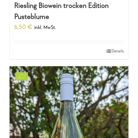
Riesling Biowein trocken Edition
Pusteblume
6,50
€
inkl. MwSt.
Details