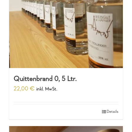
Quittenbrand 0, 5 Ltr.
22,00
€
inkl. MwSt.
Details