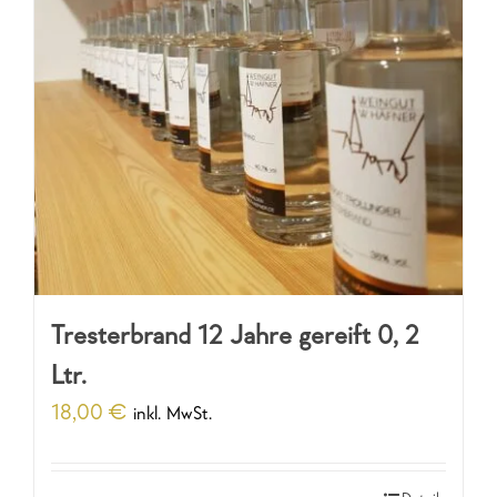
Tresterbrand 12 Jahre gereift 0, 2
Ltr.
18,00
€
inkl. MwSt.