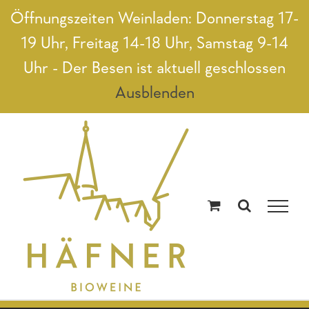
Zum
Öffnungszeiten Weinladen: Donnerstag 17-
Inhalt
19 Uhr, Freitag 14-18 Uhr, Samstag 9-14
springen
Uhr - Der Besen ist aktuell geschlossen
Ausblenden