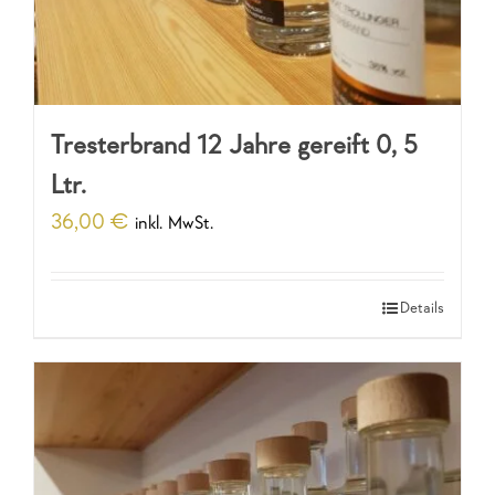
Tresterbrand 12 Jahre gereift 0, 5
Ltr.
36,00
€
inkl. MwSt.
Details