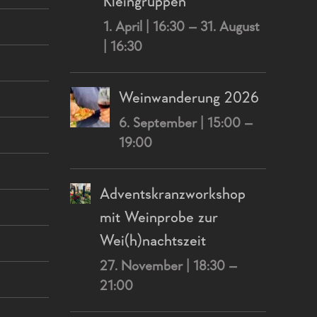
Kleingruppen
1. April | 16:30
–
31. August
| 16:30
Weinwanderung 2026
6. September | 15:00
–
19:00
Adventskranzworkshop
mit Weinprobe zur
Wei(h)nachtszeit
27. November | 18:30
–
21:00