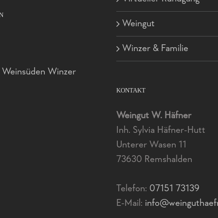
N
Weingut
Winzer & Familie
d Weinsüden Winzer
KONTAKT
Weingut W. Häfner
Inh. Sylvia Häfner-Hutt
Unterer Wasen 11
73630 Remshalden
Telefon:
07151 73139
E-Mail:
info@weinguthaef