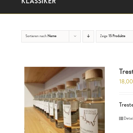
KLASSIKER
Sortieren nach
Name
Zeige
15 Produkte
Tres
18,0
Trest
Detai