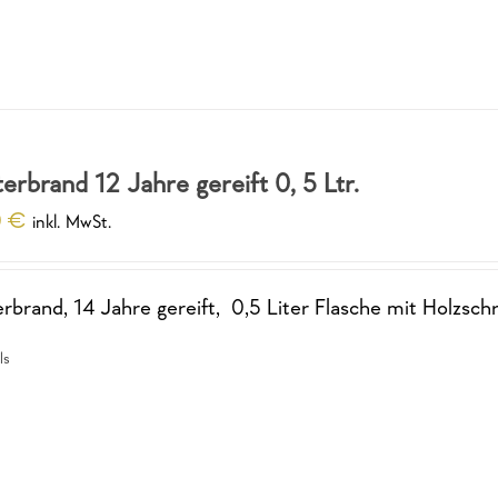
terbrand 12 Jahre gereift 0, 5 Ltr.
0
€
inkl. MwSt.
erbrand, 14 Jahre gereift, 0,5 Liter Flasche mit Holzsch
ls