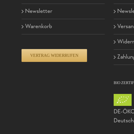
Newsletter
Newsle
Warenkorb
Versan
Widerr
VERTRAG WIDERRUFEN
Zahlun
BIO ZERTI
DE-ÖKO-
Deutsch