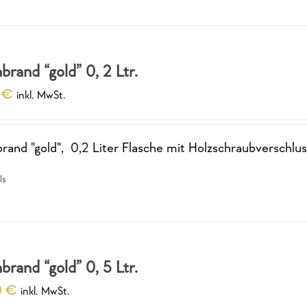
brand “gold” 0, 2 Ltr.
0
€
inkl. MwSt.
rand "gold", 0,2 Liter Flasche mit Holzschraubverschlus
ls
brand “gold” 0, 5 Ltr.
0
€
inkl. MwSt.