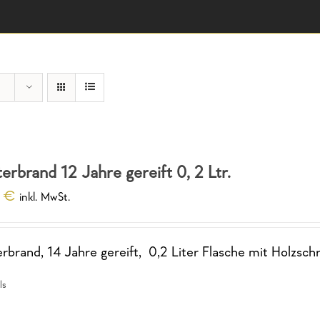
terbrand 12 Jahre gereift 0, 2 Ltr.
0
€
inkl. MwSt.
erbrand, 14 Jahre gereift, 0,2 Liter Flasche mit Holzsch
ls