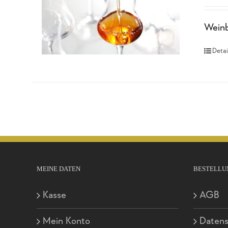
Weinb
Detai
MEINE DATEN
BESTELLU
Kasse
AGB
Mein Konto
Datens