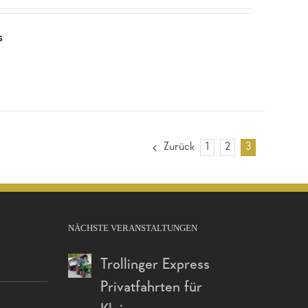
s
Zurück
1
2
3
NÄCHSTE VERANSTALTUNGEN
Trollinger Express
Privatfahrten für