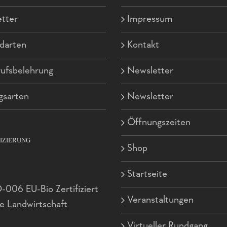
tter
Impressum
darten
Kontakt
ufsbelehrung
Newsletter
gsarten
Newsletter
Öffnungszeiten
FIZIERUNG
Shop
Startseite
006 EU-Bio Zertifiziert
Veranstaltungen
e Landwirtschaft
Virtueller Rundgang